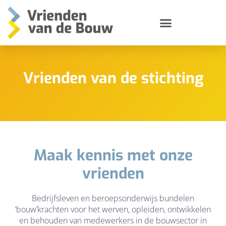
Vrienden van de stichting
Vrienden van de stichting
Maak kennis met onze
vrienden
Bedrijfsleven en beroepsonderwijs bundelen
‘bouw’krachten voor het werven, opleiden, ontwikkelen
en behouden van medewerkers in de bouwsector in