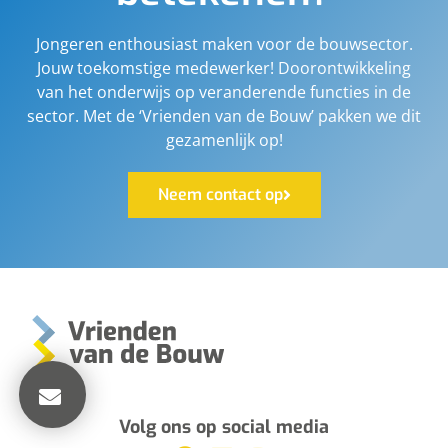
Jongeren enthousiast maken voor de bouwsector.
Jouw toekomstige medewerker! Doorontwikkeling
van het onderwijs op veranderende functies in de
sector. Met de ‘Vrienden van de Bouw’ pakken we dit
gezamenlijk op!
Neem contact op
Volg ons op social media