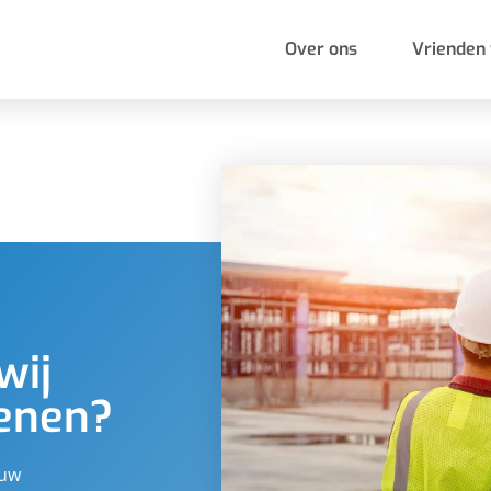
Over ons
Vrienden 
wij
kenen?
ouw