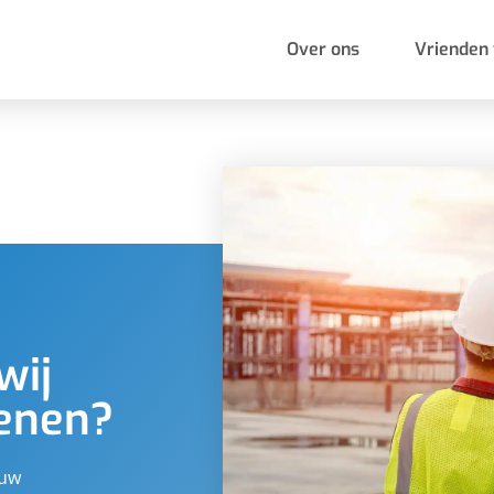
Over ons
Vrienden 
wij
kenen?
ouw