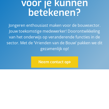
voor je kunnen
betekenen?
Jongeren enthousiast maken voor de bouwsector.
Jouw toekomstige medewerker! Doorontwikkeling
van het onderwijs op veranderende functies in de
sector. Met de ‘Vrienden van de Bouw’ pakken we dit
gezamenlijk op!
Neem contact op