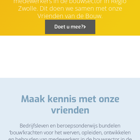
medewerkers in de bouwsector in Regio
Zwolle. Dit doen we samen met onze
Vrienden van de Bouw.
Doet u mee?
Maak kennis met onze
vrienden
Bedrijfsleven en beroepsonderwijs bundelen
‘bouw’krachten voor het werven, opleiden, ontwikkelen
en behouden van medewerkers in de bouwsector in de