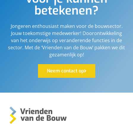
betekenen?
Jongeren enthousiast maken voor de bouwsector.
Jouw toekomstige medewerker! Doorontwikkeling
van het onderwijs op veranderende functies in de
sector. Met de ‘Vrienden van de Bouw’ pakken we dit
gezamenlijk op!
Neem contact op